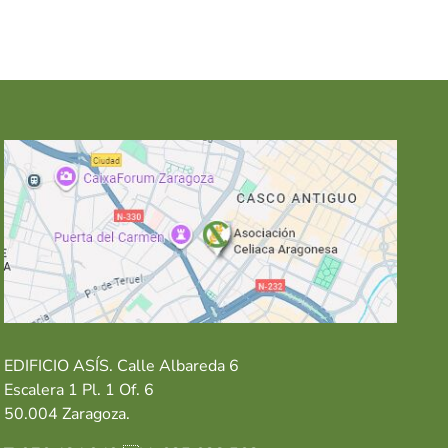
EDIFICIO ASÍS. Calle Albareda 6
Escalera 1 Pl. 1 Of. 6
50.004 Zaragoza.