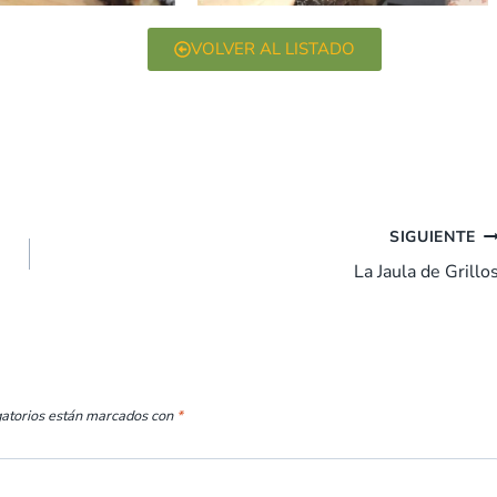
VOLVER AL LISTADO
SIGUIENTE
La Jaula de Grillo
gatorios están marcados con
*