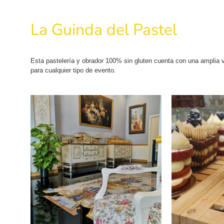
La Guinda del Pastel
Esta pastelería y obrador 100% sin gluten cuenta con una amplia v
para cualquier tipo de evento.