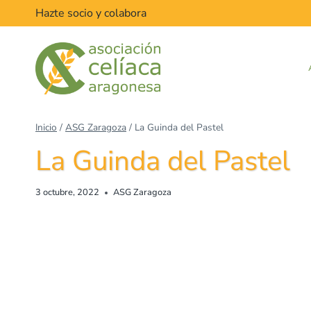
Hazte socio y colabora
Inicio
/
ASG Zaragoza
/
La Guinda del Pastel
La Guinda del Pastel
3 octubre, 2022
ASG Zaragoza