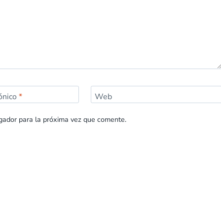
rónico
*
Web
gador para la próxima vez que comente.