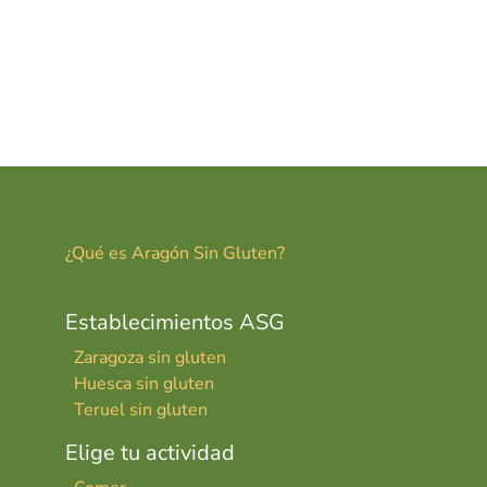
¿Qué es Aragón Sin Gluten?
Establecimientos ASG
Zaragoza sin gluten
Huesca sin gluten
Teruel sin gluten
Elige tu actividad