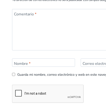
Tu dirección de correo electrónico no será publicada.
Los campos obli
Comentario
*
Nombre
*
Correo elect
Guarda mi nombre, correo electrónico y web en este nave