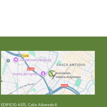
EDIFICIO ASÍS. Calle Albareda 6