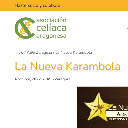
Hazte socio y colabora
Inicio
/
ASG Zaragoza
/
La Nueva Karambola
La Nueva Karambola
4 octubre, 2022
ASG Zaragoza