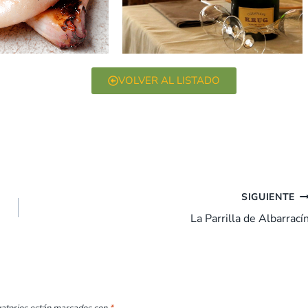
VOLVER AL LISTADO
SIGUIENTE
La Parrilla de Albarrací