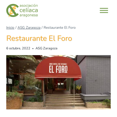
Inicio
/
ASG Zaragoza
/
Restaurante El Foro
Restaurante El Foro
6 octubre, 2022
ASG Zaragoza