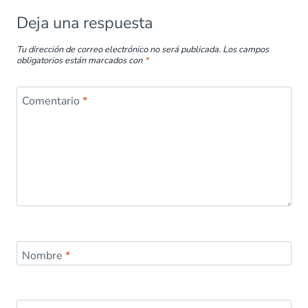
k
p
Deja una respuesta
Tu dirección de correo electrónico no será publicada.
Los campos
obligatorios están marcados con
*
Comentario
*
Nombre
*