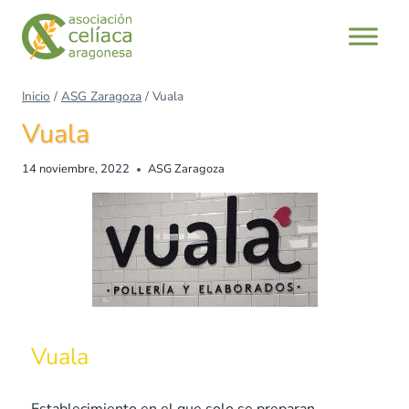
Inicio
/
ASG Zaragoza
/
Vuala
Vuala
14 noviembre, 2022
ASG Zaragoza
Vuala