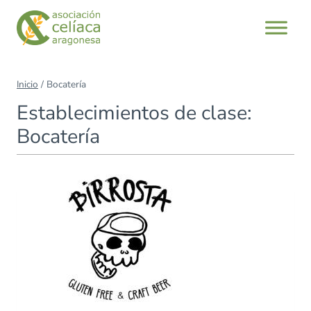
Saltar
al
contenido
Inicio
/
Bocatería
Establecimientos de clase:
Bocatería