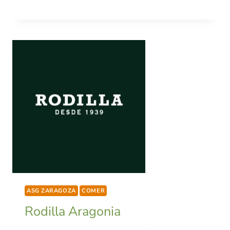
ASG ZARAGOZA
COMER
Rodilla Aragonia