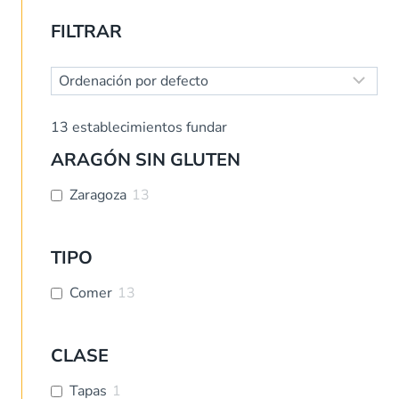
FILTRAR
13
establecimientos fundar
ARAGÓN SIN GLUTEN
Zaragoza
13
TIPO
Comer
13
CLASE
Tapas
1