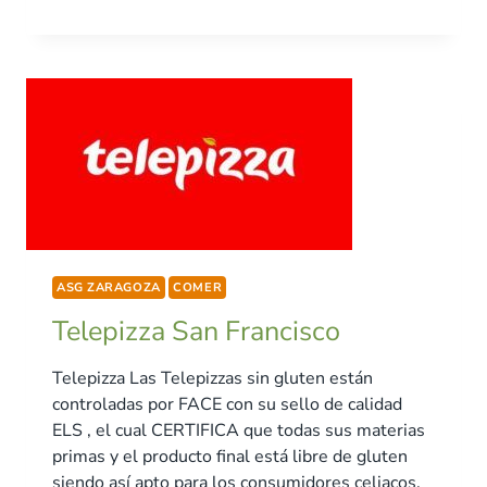
ASG ZARAGOZA
COMER
Telepizza San Francisco
Telepizza Las Telepizzas sin gluten están
controladas por FACE con su sello de calidad
ELS , el cual CERTIFICA que todas sus materias
primas y el producto final está libre de gluten
siendo así apto para los consumidores celiacos.