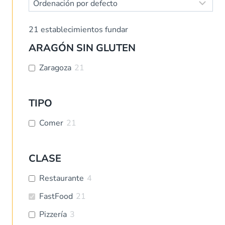
21
establecimientos fundar
ARAGÓN SIN GLUTEN
Zaragoza
21
TIPO
Comer
21
CLASE
Restaurante
4
FastFood
21
Pizzería
3