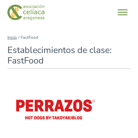
Saltar
al
contenido
Inicio
/
FastFood
Establecimientos de clase:
FastFood