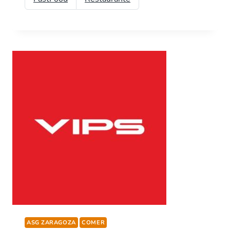
ASG ZARAGOZA
COMER