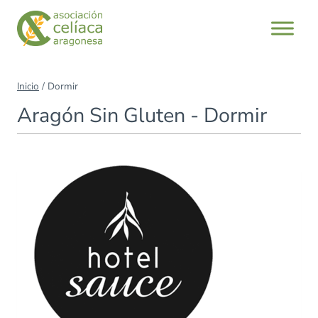
Saltar
al
contenido
Inicio
/
Dormir
Aragón Sin Gluten - Dormir