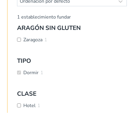
1
establecimiento fundar
ARAGÓN SIN GLUTEN
Zaragoza
1
TIPO
Dormir
1
CLASE
Hotel
1