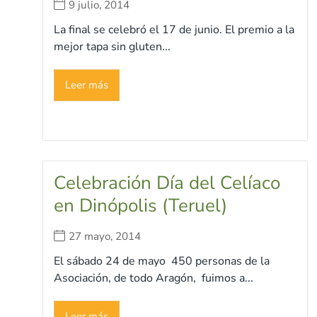
9 julio, 2014
La final se celebró el 17 de junio. El premio a la
mejor tapa sin gluten...
Leer más
Celebración Día del Celíaco
en Dinópolis (Teruel)
27 mayo, 2014
El sábado 24 de mayo 450 personas de la
Asociación, de todo Aragón, fuimos a...
Leer más