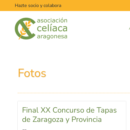
Hazte socio y colabora
Fotos
Final XX Concurso de Tapas
de Zaragoza y Provincia