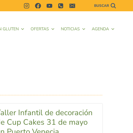
BUSCAR
N GLUTEN
OFERTAS
NOTICIAS
AGENDA
aller Infantil de decoración
de Cup Cakes 31 de mayo
n Puerto Venecia