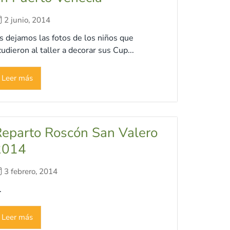
2 junio, 2014
s dejamos las fotos de los niños que
cudieron al taller a decorar sus Cup...
Leer más
eparto Roscón San Valero
2014
3 febrero, 2014
.
Leer más