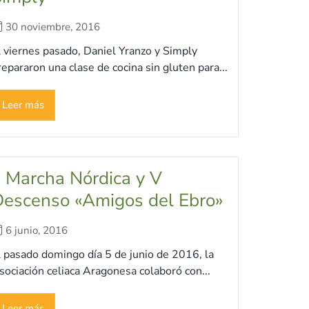
30 noviembre, 2016
l viernes pasado, Daniel Yranzo y Simply
repararon una clase de cocina sin gluten para...
Leer más
I Marcha Nórdica y V
escenso «Amigos del Ebro»
6 junio, 2016
l pasado domingo día 5 de junio de 2016, la
sociación celiaca Aragonesa colaboró con...
Leer más