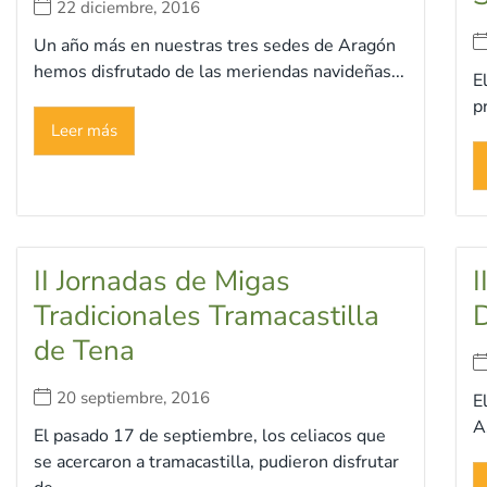
22 diciembre, 2016
Un año más en nuestras tres sedes de Aragón
hemos disfrutado de las meriendas navideñas...
E
p
Leer más
II Jornadas de Migas
I
Tradicionales Tramacastilla
D
de Tena
20 septiembre, 2016
E
A
El pasado 17 de septiembre, los celiacos que
se acercaron a tramacastilla, pudieron disfrutar