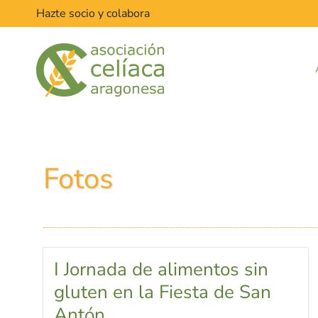
Hazte socio y colabora
Fotos
I Jornada de alimentos sin
gluten en la Fiesta de San
Antón