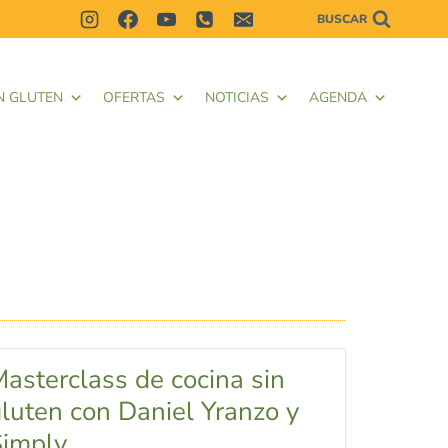
BUSCAR
N GLUTEN
OFERTAS
NOTICIAS
AGENDA
asterclass de cocina sin
luten con Daniel Yranzo y
imply