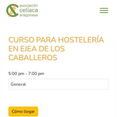
Saltar
al
contenido
CURSO PARA HOSTELERÍA
EN EJEA DE LOS
CABALLEROS
5:00 pm
-
7:00 pm
General
Cómo llegar