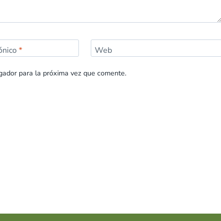
rónico
*
Web
gador para la próxima vez que comente.