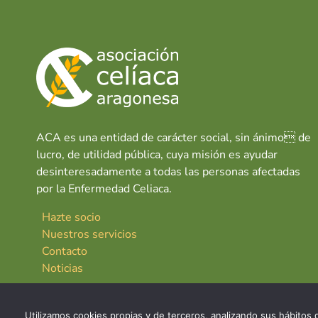
ACA es una entidad de carácter social, sin ánimo de
lucro, de utilidad pública, cuya misión es ayudar
desinteresadamente a todas las personas afectadas
por la Enfermedad Celiaca.
Hazte socio
Nuestros servicios
Contacto
Noticias
Utilizamos cookies propias y de terceros, analizando sus hábitos d