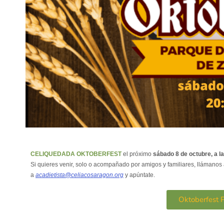
CELIQUEDADA OKTOBERFEST
el próximo
sábado 8 de octubre, a l
Si quieres venir, solo o acompañado por amigos y familiares, llámanos
a
acadietista@celiacosaragon.org
y apúntate.
Oktoberfest 