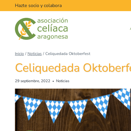
Hazte socio y colabora
Inicio
/
Noticias
/
Celiquedada Oktoberfest
Celiquedada Oktoberf
29 septiembre, 2022
Noticias