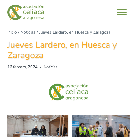
Inicio
/
Noticias
/
Jueves Lardero, en Huesca y Zaragoza
Jueves Lardero, en Huesca y
Zaragoza
16 febrero, 2024
Noticias