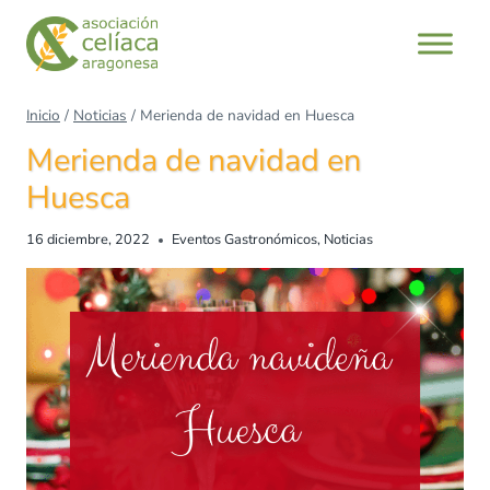
Inicio
/
Noticias
/
Merienda de navidad en Huesca
Merienda de navidad en
Huesca
16 diciembre, 2022
Eventos Gastronómicos
,
Noticias