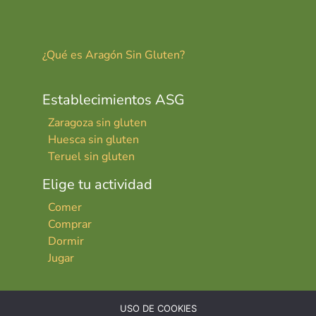
¿Qué es Aragón Sin Gluten?
Establecimientos ASG
Zaragoza sin gluten
Huesca sin gluten
Teruel sin gluten
Elige tu actividad
Comer
Comprar
Dormir
Jugar
USO DE COOKIES