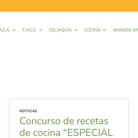
A.C.A.
F.A.C.E.
CELIAQUÍA
COCINA
ARAGÓN SI
NOTICIAS
Concurso de recetas
de cocina “ESPECIAL