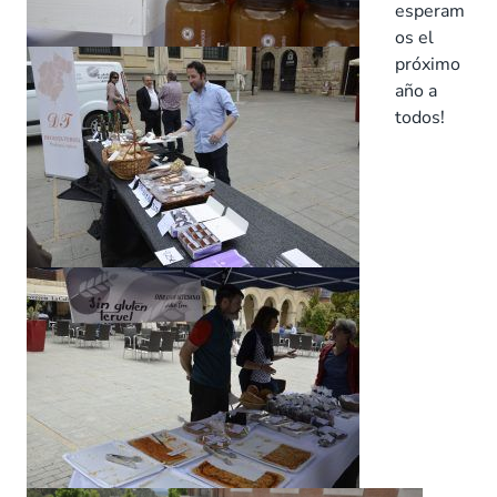
esperam
os el
próximo
año a
todos!