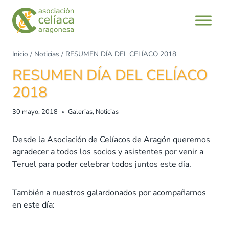
Saltar
al
contenido
Inicio
/
Noticias
/
RESUMEN DÍA DEL CELÍACO 2018
RESUMEN DÍA DEL CELÍACO
2018
30 mayo, 2018
Galerias
,
Noticias
Desde la Asociación de Celíacos de Aragón queremos
agradecer a todos los socios y asistentes por venir a
Teruel para poder celebrar todos juntos este día.
También a nuestros galardonados por acompañarnos
en este día: