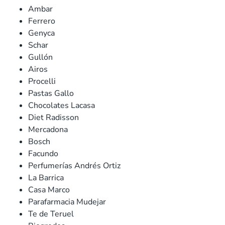
Ambar
Ferrero
Genyca
Schar
Gullón
Airos
Procelli
Pastas Gallo
Chocolates Lacasa
Diet Radisson
Mercadona
Bosch
Facundo
Perfumerías Andrés Ortiz
La Barrica
Casa Marco
Parafarmacia Mudejar
Te de Teruel