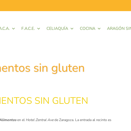
A.C.A.
F.A.C.E.
CELIAQUÍA
COCINA
ARAGÓN SI
mentos sin gluten
IMENTOS SIN GLUTEN
 Alimentos
en el
Hotel Zentral Ave
de Zaragoza. La entrada al recinto es