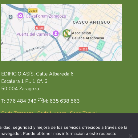
EDIFICIO ASÍS. Calle Albareda 6
Escalera 1 Pl. 1 Of. 6
50.004 Zaragoza.
T: 976 484 949 M: 635 638 563
Sede Zaragoza
·
Sede Huesca
·
Sede Teruel
lidad, seguridad y mejora de los servicios ofrecidos a través de la
del navegador. Puede obtener más información a este respecto