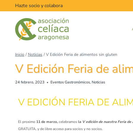
Hazte socio y colabora
Inicio
/
Noticias
/
V Edición Feria de alimentos sin gluten
V Edición Feria de ali
24 febrero, 2023
Eventos Gastronómicos
,
Noticias
V EDICIÓN FERIA DE AL
El proximo
11 de marzo,
celebramos
la
V edición de nuestra Feria de
GRATUITA, y de libre acceso para socios y no socios.