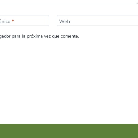
rónico
*
Web
gador para la próxima vez que comente.