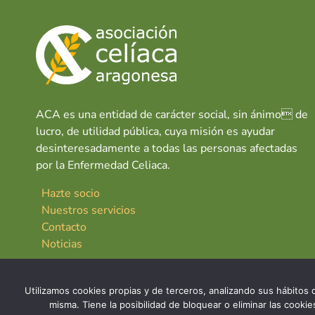
ACA es una entidad de carácter social, sin ánimo de
lucro, de utilidad pública, cuya misión es ayudar
desinteresadamente a todas las personas afectadas
por la Enfermedad Celiaca.
Hazte socio
Nuestros servicios
Contacto
Noticias
Utilizamos cookies propias y de terceros, analizando sus hábitos d
misma. Tiene la posibilidad de bloquear o eliminar las cook