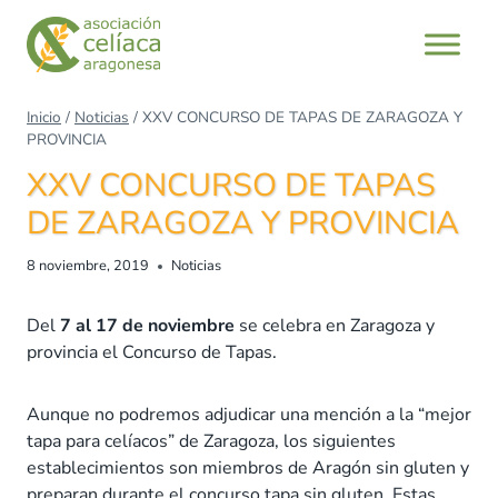
Saltar
al
contenido
Inicio
/
Noticias
/
XXV CONCURSO DE TAPAS DE ZARAGOZA Y
PROVINCIA
XXV CONCURSO DE TAPAS
DE ZARAGOZA Y PROVINCIA
8 noviembre, 2019
Noticias
Del
7 al 17 de noviembre
se celebra en Zaragoza y
provincia el Concurso de Tapas.
Aunque no podremos adjudicar una mención a la “mejor
tapa para celíacos” de Zaragoza, los siguientes
establecimientos son miembros de Aragón sin gluten y
preparan durante el concurso tapa sin gluten. Estas