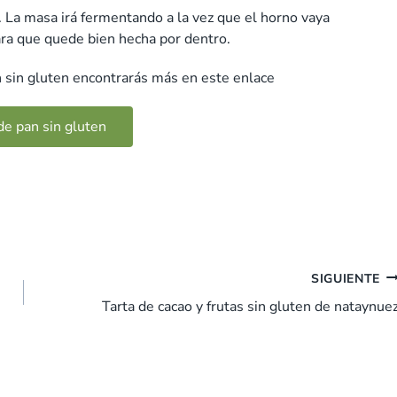
. La masa irá fermentando a la vez que el horno vaya
ra que quede bien hecha por dentro.
n sin gluten encontrarás más en este enlace
de pan sin gluten
SIGUIENTE
Tarta de cacao y frutas sin gluten de nataynue