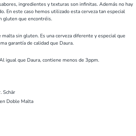
 sabores, ingredientes y texturas son infinitas. Además no hay
. En este caso hemos utilizado esta cerveza tan especial
n gluten que encontréis.
alta sin gluten. Es una cerveza diferente y especial que
sma garantía de calidad que Daura.
 Al igual que Daura, contiene menos de 3ppm.
. Schär
cen Doble Malta