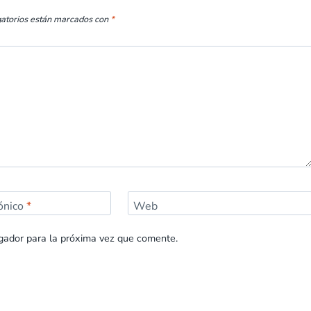
gatorios están marcados con
*
rónico
*
Web
gador para la próxima vez que comente.