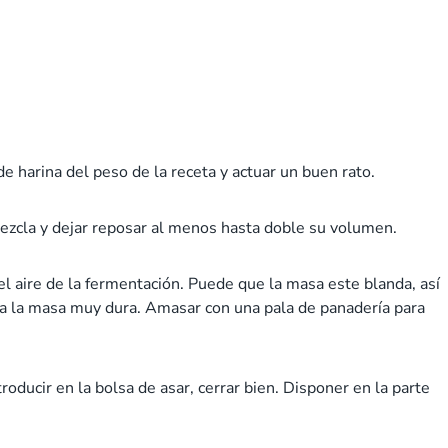
de harina del peso de la receta y actuar un buen rato.
mezcla y dejar reposar al menos hasta doble su volumen.
l aire de la fermentación. Puede que la masa este blanda, así
da la masa muy dura. Amasar con una pala de panadería para
oducir en la bolsa de asar, cerrar bien. Disponer en la parte