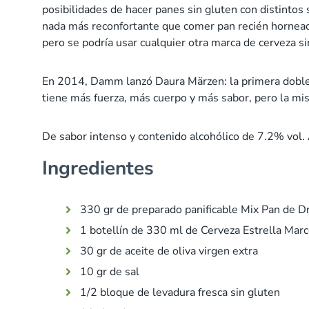
posibilidades de hacer panes sin gluten con distintos
nada más reconfortante que comer pan recién horneado
pero se podría usar cualquier otra marca de cerveza si
En 2014, Damm lanzó Daura Märzen: la primera doble m
tiene más fuerza, más cuerpo y más sabor, pero la mi
De sabor intenso y contenido alcohólico de 7.2% vol.
Ingredientes
330 gr de preparado panificable Mix Pan de Dr
1 botellín de 330 ml de Cerveza Estrella Mar
30 gr de aceite de oliva virgen extra
10 gr de sal
1/2 bloque de levadura fresca sin gluten