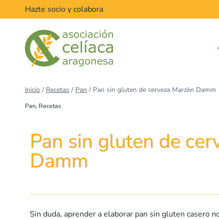
Hazte socio y colabora
Inicio
/
Recetas
/
Pan
/
Pan sin gluten de cerveza Marzën Damm
Pan
,
Recetas
Pan sin gluten de ce
Damm
Sin duda, aprender a elaborar pan sin gluten casero no