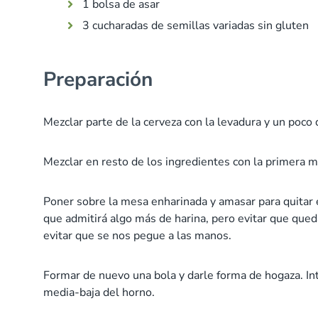
1 bolsa de asar
3 cucharadas de semillas variadas sin gluten
Preparación
Mezclar parte de la cerveza con la levadura y un poco 
Mezclar en resto de los ingredientes con la primera 
Poner sobre la mesa enharinada y amasar para quitar e
que admitirá algo más de harina, pero evitar que que
evitar que se nos pegue a las manos.
Formar de nuevo una bola y darle forma de hogaza. Intr
media-baja del horno.