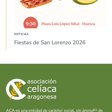
NOTICIAS
Fiestas de San Lorenzo 2026
ACA es una entidad de carácter social, sin ánimo de