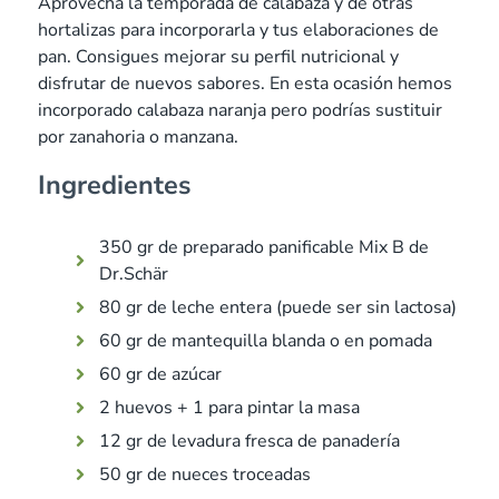
Aprovecha la temporada de calabaza y de otras
hortalizas para incorporarla y tus elaboraciones de
pan. Consigues mejorar su perfil nutricional y
disfrutar de nuevos sabores. En esta ocasión hemos
incorporado calabaza naranja pero podrías sustituir
por zanahoria o manzana.
Ingredientes
350 gr de preparado panificable Mix B de
Dr.Schär
80 gr de leche entera (puede ser sin lactosa)
60 gr de mantequilla blanda o en pomada
60 gr de azúcar
2 huevos + 1 para pintar la masa
12 gr de levadura fresca de panadería
50 gr de nueces troceadas