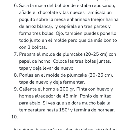
Saca la masa del bol donde estaba reposando,
añade el chocolate y las nueces amásala un
poquito sobre la mesa enharinada (mejor harina
de arroz blanca), y sepárala en tres partes y
forma tres bolas. Ojo, también puedes ponerlo
todo junto en el molde pero que da más bonito
con 3 bolitas.
Prepara el molde de plumcake (20-25 cm) con
papel de horno. Coloca las tres bolas juntas,
tapa y deja levar de nuevo.
Ponlas en el molde de plumcake (20-25 cm),
tapa de nuevo y deja fermentar.
Calienta el horno a 200 gr. Pinta con huevo y
hornea alrededor de 45 min. Ponlo de mitad
para abajo. Si ves que se dora mucho baja la
temperatura hasta 180º y termina de hornear.
Si quieres hacer más recetas de dulces sin gluten