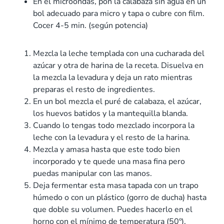
En el microondas, pon la calabaza sin agua en un
bol adecuado para micro y tapa o cubre con film.
Cocer 4-5 min. (según potencia)
Mezcla la leche templada con una cucharada del
azúcar y otra de harina de la receta. Disuelva en
la mezcla la levadura y deja un rato mientras
preparas el resto de ingredientes.
En un bol mezcla el puré de calabaza, el azúcar,
los huevos batidos y la mantequilla blanda.
Cuando lo tengas todo mezclado incorpora la
leche con la levadura y el resto de la harina.
Mezcla y amasa hasta que este todo bien
incorporado y te quede una masa fina pero
puedas manipular con las manos.
Deja fermentar esta masa tapada con un trapo
húmedo o con un plástico (gorro de ducha) hasta
que doble su volumen. Puedes hacerlo en el
horno con el mínimo de temperatura (50º),