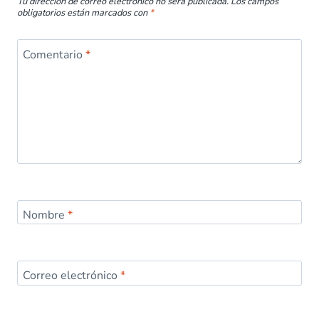
Tu dirección de correo electrónico no será publicada.
Los campos
obligatorios están marcados con
*
Comentario
*
Nombre
*
Correo electrónico
*