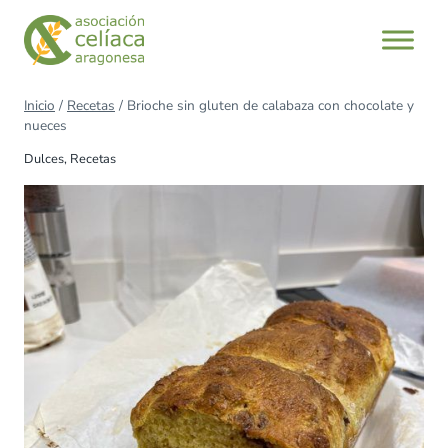
Inicio
/
Recetas
/
Brioche sin gluten de calabaza con chocolate y
nueces
Dulces
,
Recetas