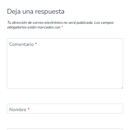
k
p
Deja una respuesta
Tu dirección de correo electrónico no será publicada.
Los campos
obligatorios están marcados con
*
Comentario
*
Nombre
*