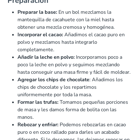
Preparación
Preparar la base:
En un bol mezclamos la
mantequilla de cacahuete con la miel hasta
obtener una mezcla cremosa y homogénea.
Incorporar el cacao:
Añadimos el cacao puro en
polvo y mezclamos hasta integrarlo
completamente.
Añadir la leche en polvo:
Incorporamos poco a
poco la leche en polvo y seguimos mezclando
hasta conseguir una masa firme y fácil de moldear.
Agregar los chips de chocolate
: Añadimos los
chips de chocolate y los repartimos
uniformemente por toda la masa.
Formar las trufas:
Tomamos pequeñas porciones
de masa y les damos forma de bolita con las
manos.
Rebozar y enfriar:
Podemos rebozarlas en cacao
puro o en coco rallado para darles un acabado
diferente. Si lo deseamos, las dejamos reposar en