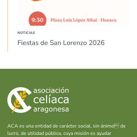
NOTICIAS
Fiestas de San Lorenzo 2026
ACA es una entidad de carácter social, sin ánimo de
lucro, de utilidad pública, cuya misión es ayudar