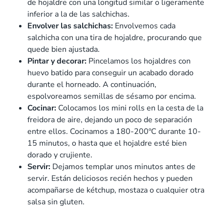
de hojaldre con una longitud similar o ligeramente
inferior a la de las salchichas.
Envolver las salchichas:
Envolvemos cada
salchicha con una tira de hojaldre, procurando que
quede bien ajustada.
Pintar y decorar:
Pincelamos los hojaldres con
huevo batido para conseguir un acabado dorado
durante el horneado. A continuación,
espolvoreamos semillas de sésamo por encima.
Cocinar:
Colocamos los mini rolls en la cesta de la
freidora de aire, dejando un poco de separación
entre ellos. Cocinamos a 180-200ºC durante 10-
15 minutos, o hasta que el hojaldre esté bien
dorado y crujiente.
Servir:
Dejamos templar unos minutos antes de
servir. Están deliciosos recién hechos y pueden
acompañarse de kétchup, mostaza o cualquier otra
salsa sin gluten.