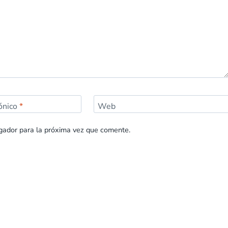
rónico
*
Web
gador para la próxima vez que comente.