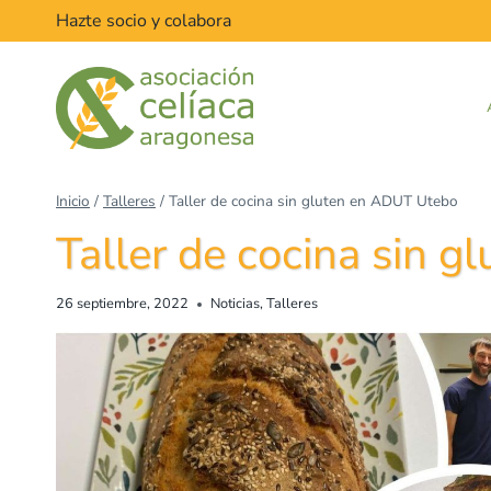
Hazte socio y colabora
Inicio
/
Talleres
/
Taller de cocina sin gluten en ADUT Utebo
Taller de cocina sin 
26 septiembre, 2022
Noticias
,
Talleres