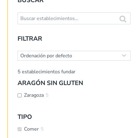
BUSCAR
Buscar:
Buscar
FILTRAR
5
establecimientos fundar
ARAGÓN SIN GLUTEN
Zaragoza
5
TIPO
Comer
5