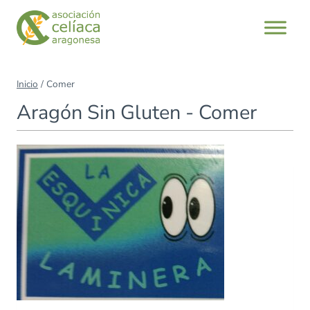
Saltar
al
contenido
Inicio
/
Comer
Aragón Sin Gluten - Comer