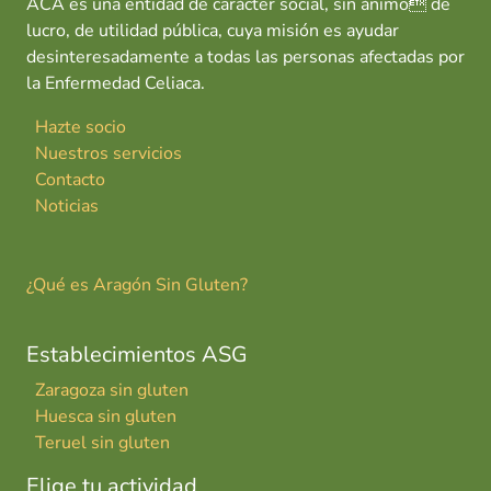
ACA es una entidad de carácter social, sin ánimo de
lucro, de utilidad pública, cuya misión es ayudar
desinteresadamente a todas las personas afectadas por
la Enfermedad Celiaca.
Hazte socio
Nuestros servicios
Contacto
Noticias
¿Qué es Aragón Sin Gluten?
Establecimientos ASG
Zaragoza sin gluten
Huesca sin gluten
Teruel sin gluten
Elige tu actividad