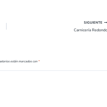
SIGUIENTE
Carnicería Redond
gatorios están marcados con
*