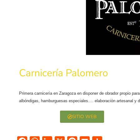
Carnicería Palomero
Primera carnicería en Zaragoza en disponer de obrador propio par
albóndigas, hamburguesas especiales…. elaboración artesanal y di
SITIO WEB