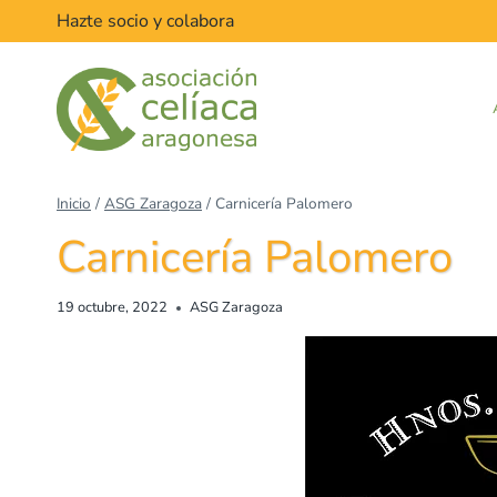
Hazte socio y colabora
Inicio
/
ASG Zaragoza
/
Carnicería Palomero
Carnicería Palomero
19 octubre, 2022
ASG Zaragoza