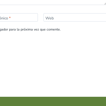
rónico
*
Web
gador para la próxima vez que comente.