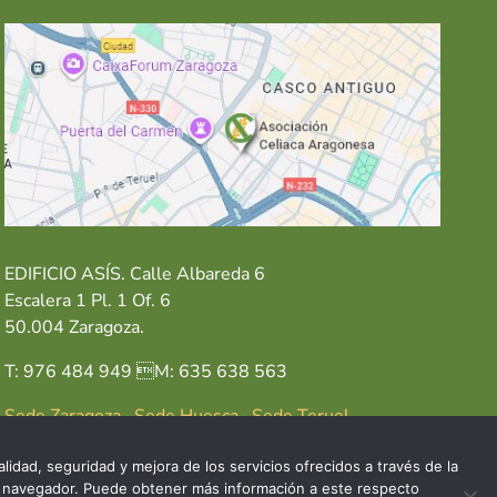
EDIFICIO ASÍS. Calle Albareda 6
Escalera 1 Pl. 1 Of. 6
50.004 Zaragoza.
T: 976 484 949 M: 635 638 563
Sede Zaragoza
·
Sede Huesca
·
Sede Teruel
lidad, seguridad y mejora de los servicios ofrecidos a través de la
del navegador. Puede obtener más información a este respecto