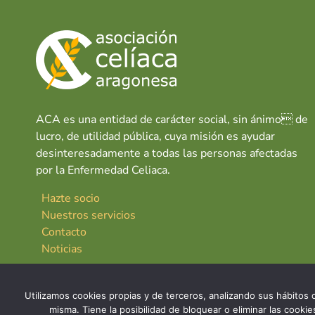
ACA es una entidad de carácter social, sin ánimo de
lucro, de utilidad pública, cuya misión es ayudar
desinteresadamente a todas las personas afectadas
por la Enfermedad Celiaca.
Hazte socio
Nuestros servicios
Contacto
Noticias
Utilizamos cookies propias y de terceros, analizando sus hábitos d
misma. Tiene la posibilidad de bloquear o eliminar las cook