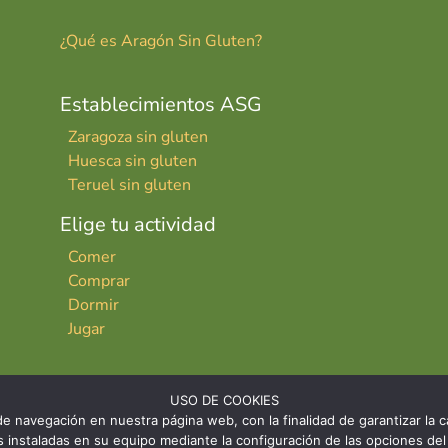
¿Qué es Aragón Sin Gluten?
Establecimientos ASG
Zaragoza sin gluten
Huesca sin gluten
Teruel sin gluten
Elige tu actividad
Comer
Comprar
Dormir
Jugar
USO DE COOKIES
e navegación en nuestra página web, con la finalidad de garantizar la ca
ies instaladas en su equipo mediante la configuración de las opciones 