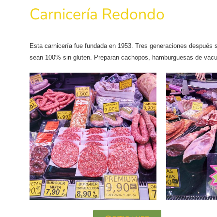
Carnicería Redondo
Esta carnicería fue fundada en 1953. Tres generaciones después s
sean 100% sin gluten. Preparan cachopos, hamburguesas de vacuno 