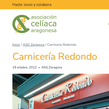
Hazte socio y colabora
Inicio
/
ASG Zaragoza
/
Carnicería Redondo
Carnicería Redondo
19 octubre, 2022
ASG Zaragoza