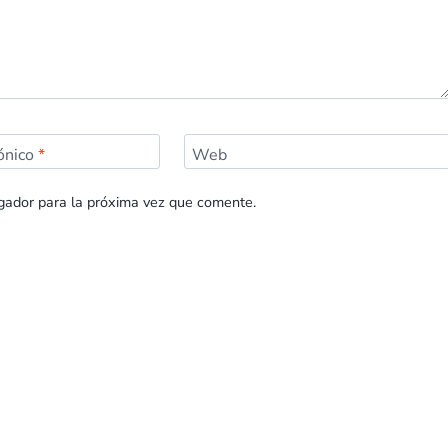
rónico
*
Web
gador para la próxima vez que comente.