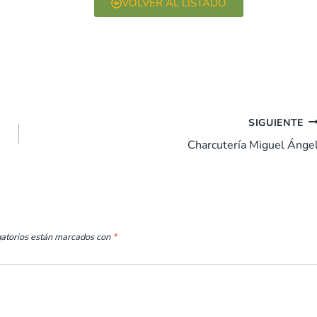
VOLVER AL LISTADO
SIGUIENTE
Charcutería Miguel Ánge
gatorios están marcados con
*