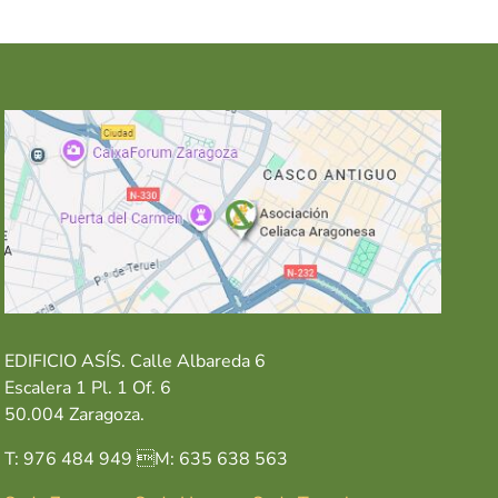
EDIFICIO ASÍS. Calle Albareda 6
Escalera 1 Pl. 1 Of. 6
50.004 Zaragoza.
T: 976 484 949 M: 635 638 563