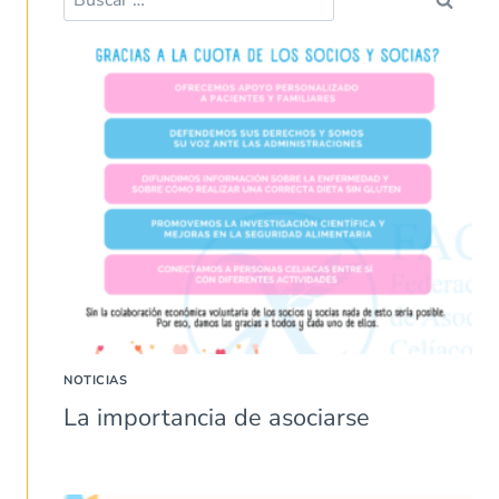
NOTICIAS
La importancia de asociarse