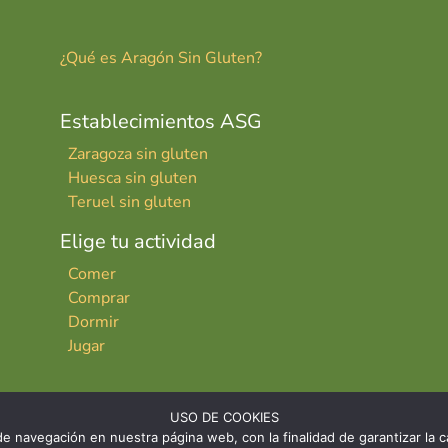
¿Qué es Aragón Sin Gluten?
Establecimientos ASG
Zaragoza sin gluten
Huesca sin gluten
Teruel sin gluten
Elige tu actividad
Comer
Comprar
Dormir
Jugar
USO DE COOKIES
e navegación en nuestra página web, con la finalidad de garantizar la ca