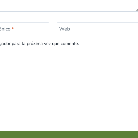
rónico
*
Web
gador para la próxima vez que comente.