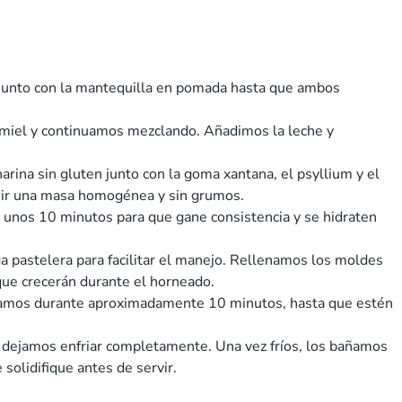
junto con la mantequilla en pomada hasta que ambos
 miel y continuamos mezclando. Añadimos la leche y
rina sin gluten junto con la goma xantana, el psyllium y el
uir una masa homogénea y sin grumos.
 unos 10 minutos para que gane consistencia y se hidraten
 pastelera para facilitar el manejo. Rellenamos los moldes
que crecerán durante el horneado.
eamos durante aproximadamente 10 minutos, hasta que estén
dejamos enfriar completamente. Una vez fríos, los bañamos
solidifique antes de servir.