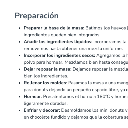
Preparación
Preparar la base de la masa:
Batimos los huevos 
ingredientes queden bien integrados
Añadir los ingredientes líquidos
: Incorporamos la
removemos hasta obtener una mezcla uniforme.
Incorporar los ingredientes secos:
Agregamos la ha
polvo para hornear. Mezclamos bien hasta conseg
Dejar reposar la masa:
Dejamos reposar la mezcla
bien los ingredientes.
Rellenar los moldes
: Pasamos la masa a una manga
para donuts dejando un pequeño espacio libre, ya 
Hornear
: Precalentamos el horno a 180ºC y horn
ligeramente dorados.
Enfriar y decorar:
Desmoldamos los mini donuts y 
en chocolate fundido y dejamos que la cobertura se 