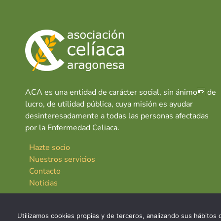
ACA es una entidad de carácter social, sin ánimo de
lucro, de utilidad pública, cuya misión es ayudar
desinteresadamente a todas las personas afectadas
por la Enfermedad Celiaca.
Hazte socio
Nuestros servicios
Contacto
Noticias
Utilizamos cookies propias y de terceros, analizando sus hábitos d