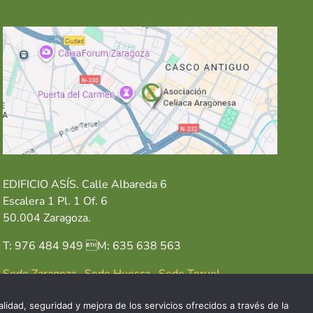
EDIFICIO ASÍS. Calle Albareda 6
Escalera 1 Pl. 1 Of. 6
50.004 Zaragoza.
T: 976 484 949 M: 635 638 563
Sede Zaragoza
·
Sede Huesca
·
Sede Teruel
lidad, seguridad y mejora de los servicios ofrecidos a través de la