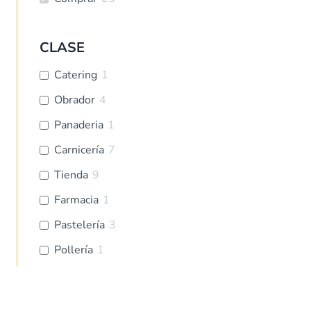
CLASE
Catering
1
Obrador
4
Panaderia
1
Carnicería
7
Tienda
9
Farmacia
1
Pastelería
3
Pollería
1