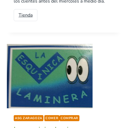
los clientes antes del miércoles a medio día.
Tienda
ASG ZARAGOZA
COMER
COMPRAR