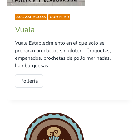
ASG ZARAGOZA
COMPRAR
Vuala
Vuala Establecimiento en el que solo se
preparan productos sin gluten. Croquetas,
empanados, brochetas de pollo marinadas,
hamburguesas…
Pollería