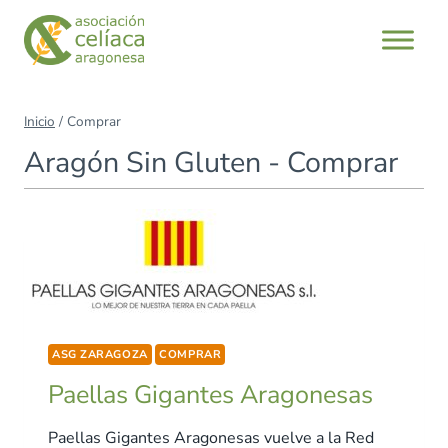
Saltar
al
contenido
Inicio
/
Comprar
Aragón Sin Gluten - Comprar
ASG ZARAGOZA
COMPRAR
Paellas Gigantes Aragonesas
Paellas Gigantes Aragonesas vuelve a la Red