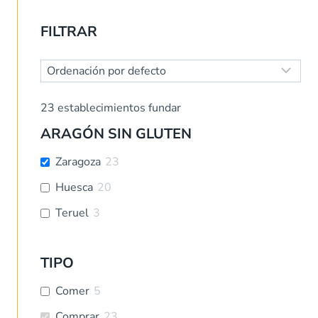
Buscar
FILTRAR
23
establecimientos fundar
ARAGÓN SIN GLUTEN
Zaragoza
23
Huesca
20
Teruel
3
TIPO
Comer
5
Comprar
23